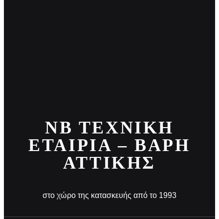
ΝΒ ΤΕΧΝΙΚΉ
ΕΤΑΙΡΊΑ – ΒΆΡΗ
ΑΤΤΙΚΉΣ
στο χώρο της κατασκευής από το 1993