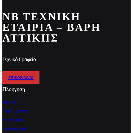
ΝΒ ΤΕΧΝΙΚΉ
ΕΤΑΙΡΊΑ – ΒΆΡΗ
ΑΤΤΙΚΉΣ
Τεχνικό Γραφείο
επικοινωνια
Πλοήγηση
Αρχική
Ποιοι είμαστε
Υπηρεσίες
Επικοινωνία