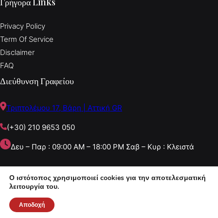
Γρήγορα Links
Privacy Policy
Term Of Service
Disclaimer
FAQ
Διεύθυνση Γραφείου
Τριπτολέμου 17, Βάρη | Αττική GR
(+30) 210 9653 050
Δευ – Παρ : 09:00 AM – 18:00 PM Σαβ – Κυρ : Κλειστά
Ο ιστότοπος χρησιμοποιεί cookies για την αποτελεσματική
Copyright © 2022 NBTEXNIKI
λειτουργία του.
Facebook
Instagram
Twitter
YouTube
Αποδοχή