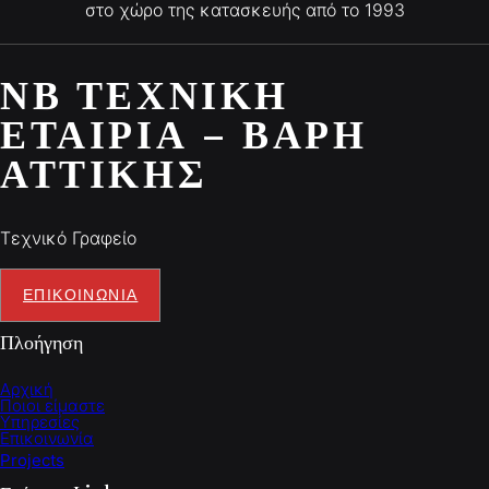
στο χώρο της κατασκευής από το 1993
ΝΒ ΤΕΧΝΙΚΉ
ΕΤΑΙΡΊΑ – ΒΆΡΗ
ΑΤΤΙΚΉΣ
Τεχνικό Γραφείο
ΕΠΙΚΟΙΝΩΝΙΑ
Πλοήγηση
Αρχική
Ποιοι είμαστε
Υπηρεσίες
Επικοινωνία
Projects