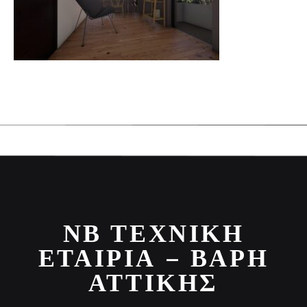
ΝΒ ΤΕΧΝΙΚΉ
ΕΤΑΙΡΊΑ – ΒΆΡΗ
ΑΤΤΙΚΉΣ