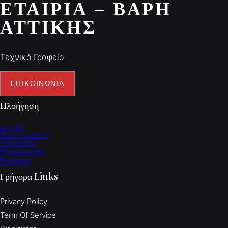
ΕΤΑΙΡΊΑ – ΒΆΡΗ
ΑΤΤΙΚΉΣ
Τεχνικό Γραφείο
ΕΠΙΚΟΙΝΩΝΙΑ
Πλοήγηση
Αρχική
Ποιοι είμαστε
Υπηρεσίες
Επικοινωνία
Projects
Γρήγορα Links
Privacy Policy
Term Of Service