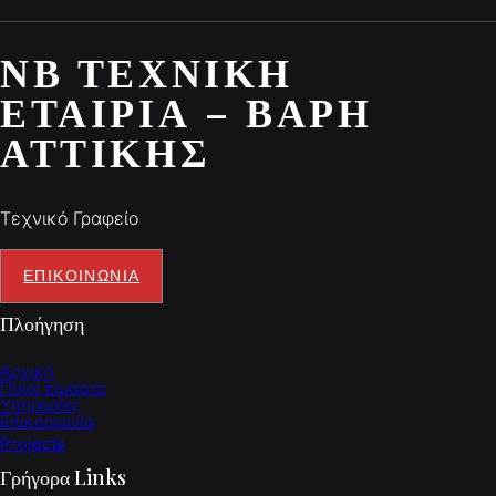
ΝΒ ΤΕΧΝΙΚΉ
ΕΤΑΙΡΊΑ – ΒΆΡΗ
ΑΤΤΙΚΉΣ
Τεχνικό Γραφείο
ΕΠΙΚΟΙΝΩΝΙΑ
Πλοήγηση
Αρχική
Ποιοι είμαστε
Υπηρεσίες
Επικοινωνία
Projects
Γρήγορα Links