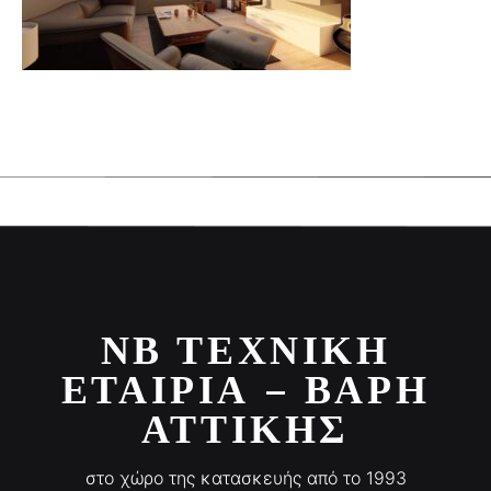
ΝΒ ΤΕΧΝΙΚΉ
ΕΤΑΙΡΊΑ – ΒΆΡΗ
ΑΤΤΙΚΉΣ
στο χώρο της κατασκευής από το 1993