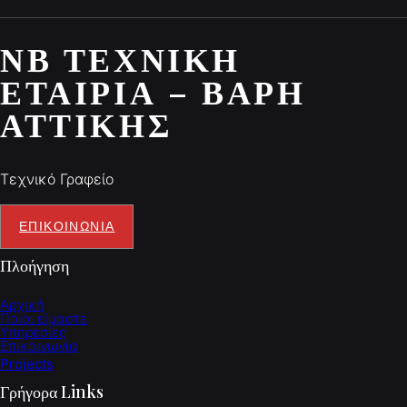
ΝΒ ΤΕΧΝΙΚΉ
ΕΤΑΙΡΊΑ – ΒΆΡΗ
ΑΤΤΙΚΉΣ
Τεχνικό Γραφείο
ΕΠΙΚΟΙΝΩΝΙΑ
Πλοήγηση
Αρχική
Ποιοι είμαστε
Υπηρεσίες
Επικοινωνία
Projects
Γρήγορα Links