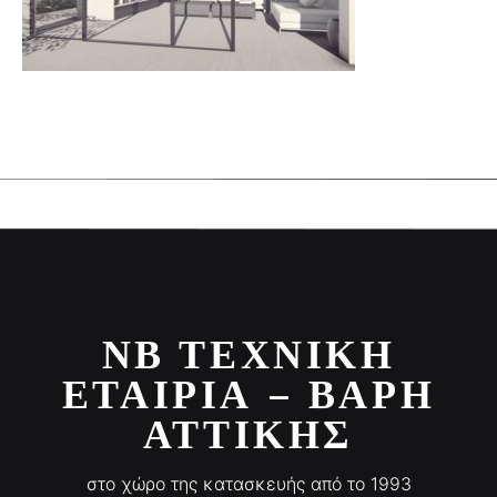
ΝΒ ΤΕΧΝΙΚΉ
ΕΤΑΙΡΊΑ – ΒΆΡΗ
ΑΤΤΙΚΉΣ
στο χώρο της κατασκευής από το 1993