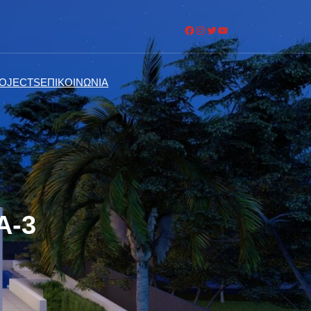
Facebook
Instagram
Twitter
YouTube
OJECTS
ΕΠΙΚΟΙΝΩΝΙΑ
Α-3